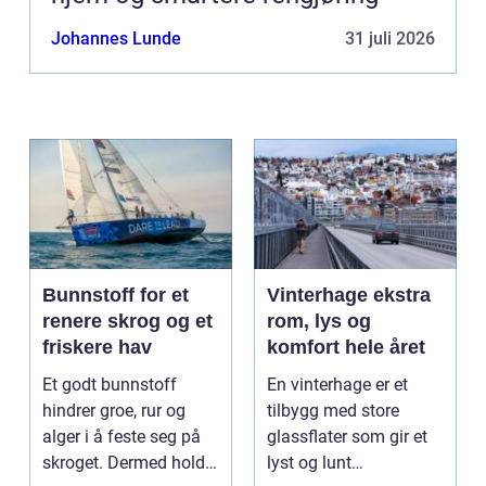
Johannes Lunde
31 juli 2026
Bunnstoff for et
Vinterhage ekstra
renere skrog og et
rom, lys og
friskere hav
komfort hele året
Et godt bunnstoff
En vinterhage er et
hindrer groe, rur og
tilbygg med store
alger i å feste seg på
glassflater som gir et
skroget. Dermed holder
lyst og lunt