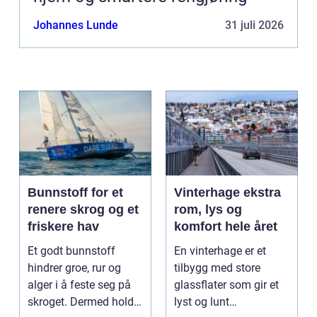
Johannes Lunde
31 juli 2026
Bunnstoff for et
Vinterhage ekstra
renere skrog og et
rom, lys og
friskere hav
komfort hele året
Et godt bunnstoff
En vinterhage er et
hindrer groe, rur og
tilbygg med store
alger i å feste seg på
glassflater som gir et
skroget. Dermed holder
lyst og lunt