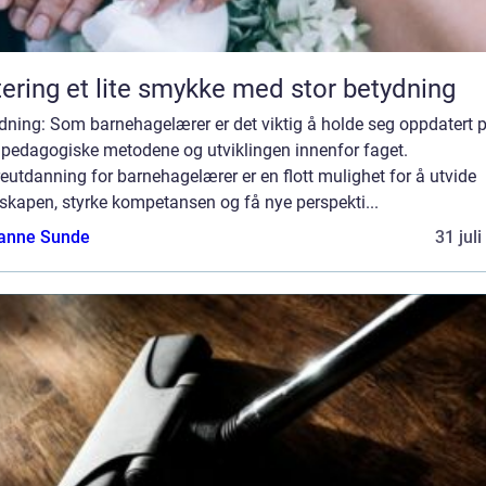
Giftering et lite smykke med stor betydning
dning: Som barnehagelærer er det viktig å holde seg oppdatert 
e pedagogiske metodene og utviklingen innenfor faget.
eutdanning for barnehagelærer er en flott mulighet for å utvide
skapen, styrke kompetansen og få nye perspekti...
anne Sunde
31 jul