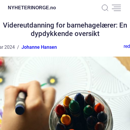
NYHETERINORGE.
no
Videreutdanning for barnehagelærer: En
dypdykkende oversikt
red
ar 2024
Johanne Hansen