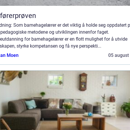
førerprøven
dning: Som barnehagelærer er det viktig å holde seg oppdatert 
e pedagogiske metodene og utviklingen innenfor faget.
eutdanning for barnehagelærer er en flott mulighet for å utvide
skapen, styrke kompetansen og få nye perspekti...
tian Moen
05 august