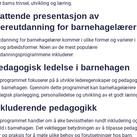
barns trivsel, utvikling og læring.
attende presentasjon av
dereutdanning for barnehagelærer
tdanning for barnehagelærer kommer i ulike former og varierer i 
 og arbeidsformer. Noen av de mest populære
tdanningsprogrammene inkluderer:
Pedagogisk ledelse i barnehagen
 programmet fokuserer på å utvikle lederegenskaper og pedagog
 i barnehagen. Gjennom dette programmet kan barnehagelærere
egisk planlegging, personalledelse og utvikling av et godt lærin
Inkluderende pedagogikk
 programmet handler om å øke bevisstheten rundt inkludering o
d i barnehagen. Det vektlegger betydningen av å tilpasse peda
 og praksis for å møte ulike behov og forutsetninger hos barn.