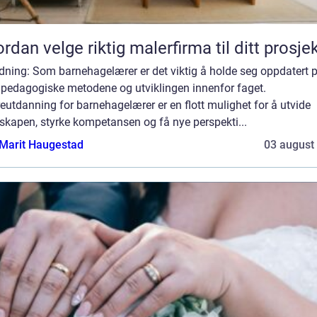
rdan velge riktig malerfirma til ditt prosje
dning: Som barnehagelærer er det viktig å holde seg oppdatert 
e pedagogiske metodene og utviklingen innenfor faget.
eutdanning for barnehagelærer er en flott mulighet for å utvide
skapen, styrke kompetansen og få nye perspekti...
Marit Haugestad
03 august