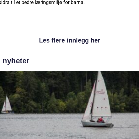
idra til et bedre læringsmiljø for barna.
Les flere innlegg her
e nyheter